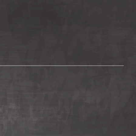
APE ARENA
GDEBURG
SEARCH