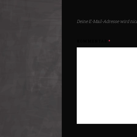
Deine E-Mail-Adresse wird nich
KOMMENTAR
*