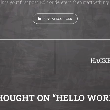
s your first post. Edit or delete it, then start writing!
CATEGORIES
UNCATEGORIZED
n
Next
HACKE
Post
HOUGHT ON “
HELLO WOR