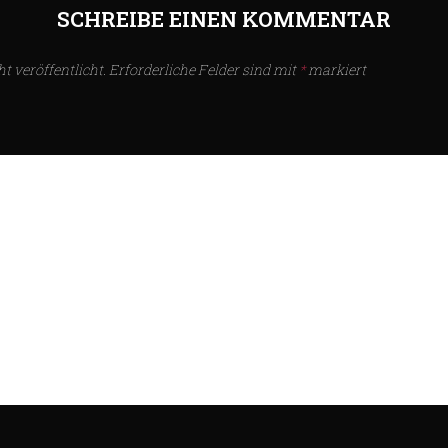
SCHREIBE EINEN KOMMENTAR
t veröffentlicht.
Erforderliche Felder sind mit
*
markiert