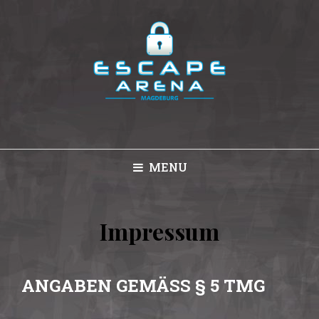
MENU
Impressum
ANGABEN GEMÄSS § 5 TMG