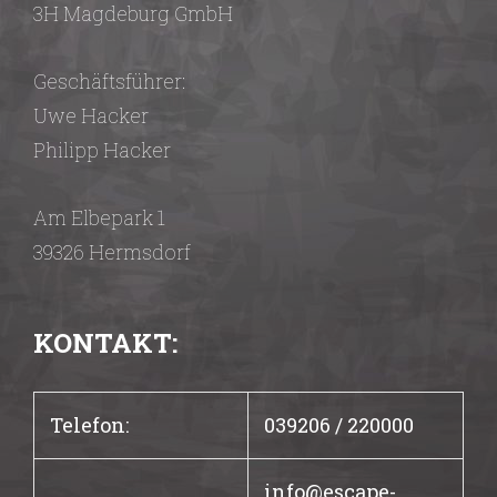
3H Magdeburg GmbH
Geschäftsführer:
Uwe Hacker
Philipp Hacker
Am Elbepark 1
39326 Hermsdorf
KONTAKT:
Telefon:
039206 / 220000
info@escape-